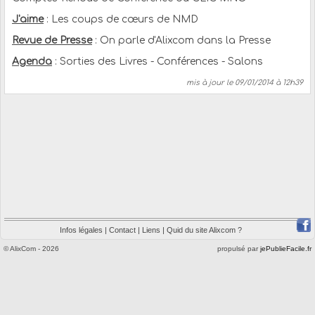
J'aime
: Les coups de cœurs de NMD
Revue de Presse
: On parle d'Alixcom dans la Presse
Agenda
: Sorties des Livres - Conférences - Salons
mis à jour le
09/01/2014 à 12h39
Infos légales
|
Contact
|
Liens
|
Quid du site Alixcom ?
© AlixCom - 2026
propulsé par
jePublieFacile.fr