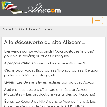
Accueil
>
Quid du site Alixcom ?
A la découverte du site Alixcom...
Bienvenue sur www.alixcom.fr ! Voici quelques "indices"
pour vous repérer, au fil des rubriques :
A propos d'Alix
: Qui se cache derrière Alixcom ?
J'écris pour vous
: Biographies/Monographies. De quoi
parle-t-on ? Méthodologie, etc.
Livres
: Les derniers livres réalisés par ou avec Alixcom
Ateliers
: Les ateliers d'écriture animés par Alixcom
(Actualités + Les productions/écrits des participants)
Écrits
: Le Regard de NMD dans la Voix du Nord & Les
Comptes-Rendus de Conférence du CLIC MNO