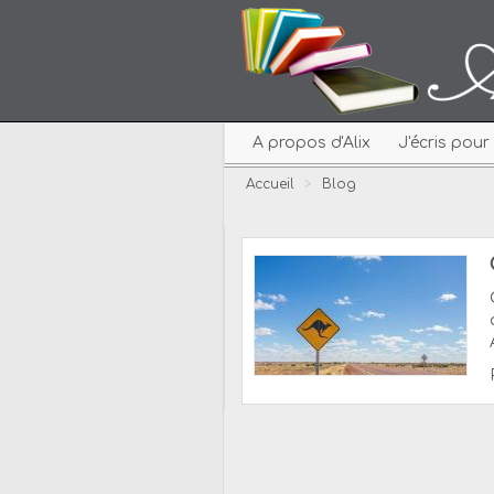
A propos d'Alix
J'écris pou
Accueil
>
Blog