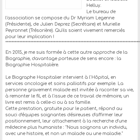
Helluy.
Le bureau de
l'association se compose du Dr Myriam Legenne
(Présidente), de Julien Deprez (Secrétaire) et Murielle
Peyronnet (Trésorière). Qu'ils soient vivement remerciés
pour leur implication !
**************************************************************************************
En 2015, je me suis formée à cette autre approche de la
Biographie, davantage porteuse de sens encore : la
Biographie Hospitalière.
Le Biographe Hospitalier intervient à l'Hôpital, en
services oncologie et soins palliatifs par exemple. La
personne gravement malade est invitée à raconter sa vie,
à remonter le fil, et à l'issue de ce travail de mémoire, un
livre est remis à celle-ci ou à sa famille.
Cette prestation, gratuite pour le patient, répond au
souci d'équipes soignantes désireuses d'affirmer leur
positionnement, leur attachement à la recherche d'une
médecine plus humaniste : "Nous soignons un individu,
avec une histoire, et non un malade ou une maladie."