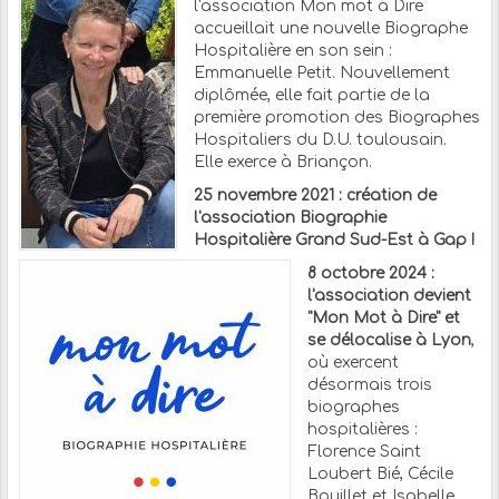
l'association Mon mot à Dire
accueillait une nouvelle Biographe
Hospitalière en son sein :
Emmanuelle Petit. Nouvellement
diplômée, elle fait partie de la
première promotion des Biographes
Hospitaliers du D.U. toulousain.
Elle exerce à Briançon.
25 novembre 2021 : création de
l'association Biographie
Hospitalière Grand Sud-Est à Gap !
8 octobre 2024 :
l'association devient
"Mon Mot à Dire" et
se délocalise à Lyon
,
où exercent
désormais trois
biographes
hospitalières :
Florence Saint
Loubert Bié, Cécile
Bouillet et Isabelle