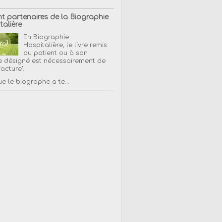
nt partenaires de la Biographie
talière
En Biographie
Hospitalière, le livre remis
au patient ou à son
 désigné est nécessairement de
facture".
e le biographe a te...