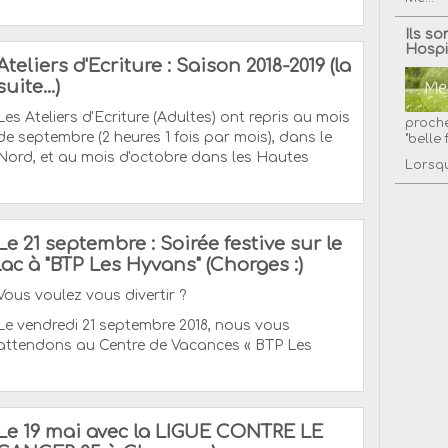
Ils so
Hospi
Ateliers d'Ecriture : Saison 2018-2019 (la
suite...)
Les Ateliers d'Ecriture (Adultes) ont repris au mois
proche
de septembre (2 heures 1 fois par mois), dans le
"belle 
Nord, et au mois d'octobre dans les Hautes
Lorsqu
Le 21 septembre : Soirée festive sur le
lac à "BTP Les Hyvans" (Chorges :)
Vous voulez vous divertir ?
Le vendredi 21 septembre 2018, nous vous
attendons au Centre de Vacances « BTP Les
Le 19 mai avec la LIGUE CONTRE LE