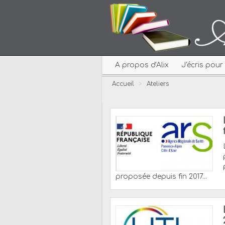
A propos d'Alix
J'écris pou
Accueil
>
Ateliers
proposée depuis fin 2017...