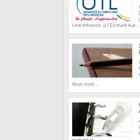
Une initiation à l’Ecriture Aut...
Vous avez ...
joyeuse d...