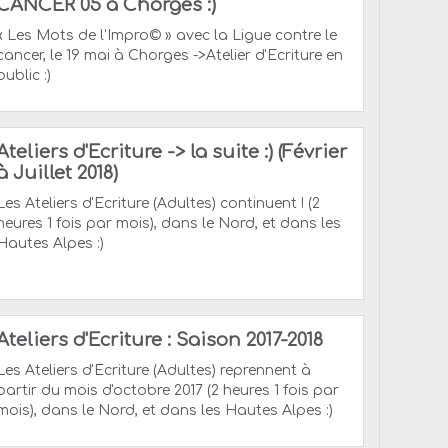
CANCER 05 à Chorges :)
« Les Mots de l’Impro© » avec la Ligue contre le
cancer, le 19 mai à Chorges ->Atelier d'Ecriture en
public :)
Ateliers d'Ecriture -> la suite :) (Février
à Juillet 2018)
Les Ateliers d'Ecriture (Adultes) continuent ! (2
heures 1 fois par mois), dans le Nord, et dans les
Hautes Alpes :)
Ateliers d'Ecriture : Saison 2017-2018
Les Ateliers d'Ecriture (Adultes) reprennent à
partir du mois d'octobre 2017 (2 heures 1 fois par
mois), dans le Nord, et dans les Hautes Alpes :)