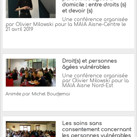
domicile : entre droits (s)
et devoir (s)
Une conférence organisée
par Olivier Milowski pour la MAIA Aisne-Centre le
21 avril 2019
Droit(s) et personnes
âgées vulnérables
Une conférence organisée
par Olivier Milowski pour la
MAIA Aisne Nord-Est
Animée par Michel Boudjemaï
Les soins sans
consentement concernant
les personnes vulnérables