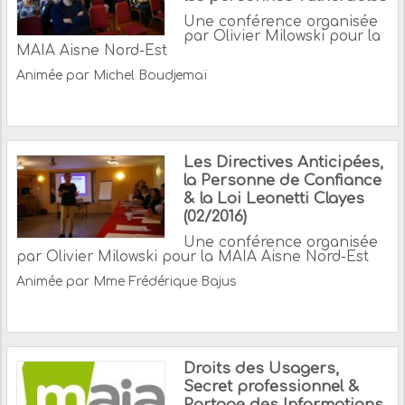
Une conférence organisée
par Olivier Milowski pour la
MAIA Aisne Nord-Est
Animée par Michel Boudjemaï
Les Directives Anticipées,
la Personne de Confiance
& la Loi Leonetti Clayes
(02/2016)
Une conférence organisée
par Olivier Milowski pour la MAIA Aisne Nord-Est
Animée par Mme Frédérique Bajus
Droits des Usagers,
Secret professionnel &
Partage des Informations