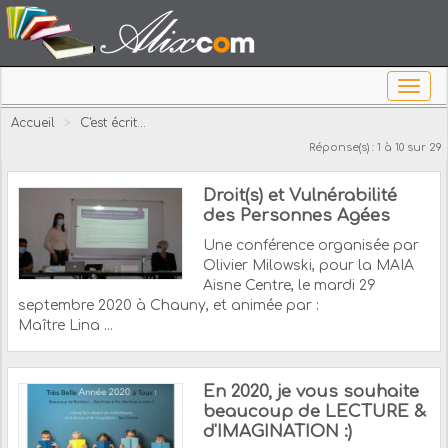
Accueil
>
C'est écrit...
Réponse(s) : 1 à 10 sur 29
Droit(s) et Vulnérabilité
des Personnes Agées
Une conférence organisée par
Olivier Milowski, pour la MAIA
Aisne Centre, le mardi 29
septembre 2020 à Chauny, et animée par :
Maître Lina ...
En 2020, je vous souhaite
beaucoup de LECTURE &
d'IMAGINATION :)